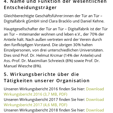
4. Name und Funktion der wesentlichen
Entscheidungsträger
Gleichberechtigte Geschäftsführer:innen der Tür an Tür –
Digitalfabrik gGmbH sind Clara Bracklo und Daniel Kehne.
Hauptgesellschafter der Tür an Tür – Digitalfabrik ist der Tür
an Tür – miteinander wohnen und leben e.V., der 70% der
Anteile hält. Nach außen vertreten wird der Verein durch
den fünfköpﬁgen Vorstand. Die übrigen 30% halten
Einzelpersonen, von drei unterschiedlichen Universitäten.
Dies sind Prof. Dr. Helmut Krcmar (14% der Anteile) und
Ass.-Prof. Dr. Maximilian Schreieck (8%) sowie Prof. Dr.
Manuel Wiesche (8%).
5. Wirkungsberichte über die
Tätigkeiten unserer Organisation
Unseren Wirkungsbericht 2016 finden Sie hier:
Download
Wirkungsbericht 2016 (3,7 MB, PDF)
Unseren Wirkungsbericht 2017 finden Sie hier:
Download
Wirkungsbericht 2017 (4,6 MB, PDF)
Unseren Wirkungsbericht 2018 finden Sie hier:
Download