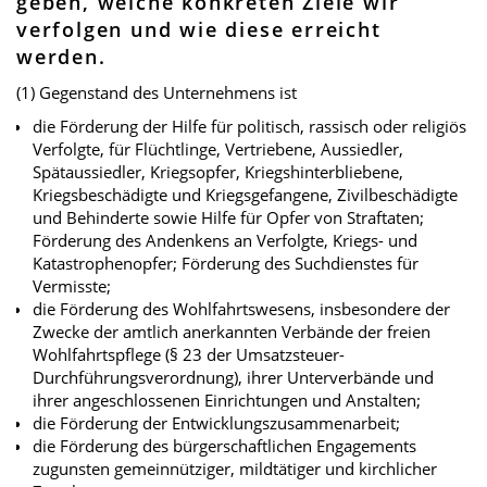
geben, welche konkreten Ziele wir
verfolgen und wie diese erreicht
werden.
(1) Gegenstand des Unternehmens ist
die Förderung der Hilfe für politisch, rassisch oder religiös
Verfolgte, für Flüchtlinge, Vertriebene, Aussiedler,
Spätaussiedler, Kriegsopfer, Kriegshinterbliebene,
Kriegsbeschädigte und Kriegsgefangene, Zivilbeschädigte
und Behinderte sowie Hilfe für Opfer von Straftaten;
Förderung des Andenkens an Verfolgte, Kriegs- und
Katastrophenopfer; Förderung des Suchdienstes für
Vermisste;
die Förderung des Wohlfahrtswesens, insbesondere der
Zwecke der amtlich anerkannten Verbände der freien
Wohlfahrtspflege (§ 23 der Umsatzsteuer-
Durchführungsverordnung), ihrer Unterverbände und
ihrer angeschlossenen Einrichtungen und Anstalten;
die Förderung der Entwicklungszusammenarbeit;
die Förderung des bürgerschaftlichen Engagements
zugunsten gemeinnütziger, mildtätiger und kirchlicher