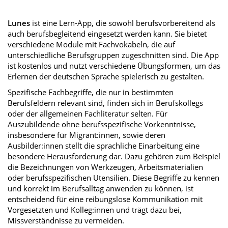
Lunes
ist eine Lern-App, die sowohl berufsvorbereitend als
auch berufsbegleitend eingesetzt werden kann. Sie bietet
verschiedene Module mit Fachvokabeln, die auf
unterschiedliche Berufsgruppen zugeschnitten sind. Die App
ist kostenlos und nutzt verschiedene Übungsformen, um das
Erlernen der deutschen Sprache spielerisch zu gestalten.
Spezifische Fachbegriffe, die nur in bestimmten
Berufsfeldern relevant sind, finden sich in Berufskollegs
oder der allgemeinen Fachliteratur selten. Für
Auszubildende ohne berufsspezifische Vorkenntnisse,
insbesondere für Migrant:innen, sowie deren
Ausbilder:innen stellt die sprachliche Einarbeitung eine
besondere Herausforderung dar. Dazu gehören zum Beispiel
die Bezeichnungen von Werkzeugen, Arbeitsmaterialien
oder berufsspezifischen Utensilien. Diese Begriffe zu kennen
und korrekt im Berufsalltag anwenden zu können, ist
entscheidend für eine reibungslose Kommunikation mit
Vorgesetzten und Kolleg:innen und trägt dazu bei,
Missverständnisse zu vermeiden.