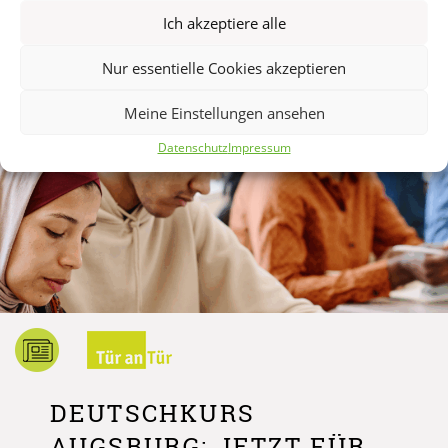
finden weiterhin statt. Die Telefonzentrale vom zib
Ich akzeptiere alle
bleibt erreichbar. Hier [...]
31. Juli 2026
Nur essentielle Cookies akzeptieren
Meine Einstellungen ansehen
Datenschutz
Impressum
DEUTSCHKURS
AUGSBURG: JETZT FÜR