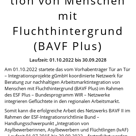
tion von Menschen
mit
Fluchthintergrund
(BAVF Plus)
Laufzeit: 01.10.2022 bis 30.09.2028
Am 01.10.2022 startete das vom Vorhabenträger Tür an Tür
– Integrationsprojekte gGmbH koordinierte Netzwerk für
Beratung zur nachhaltigen Arbeitsmarktintegration von
Menschen mit Fluchthintergrund (BAVF Plus) im Rahmen
des ESF Plus – Bundesprogramm WIR – Netzwerke
integrieren Geflüchtete in den regionalen Arbeitsmarkt.
Somit kann die erfolgreiche Arbeit des Netzwerks BAVF II im
Rahmen der ESF-Integrationsrichtlinie Bund –
Handlungsschwerpunkt „Integration von
Asylbewerberinnen, Asylbewerbern und Flüchtlingen (IvAF)
– Laufzeit 01.07.2015 bis 30.09.2022 – fortgeführt werden.