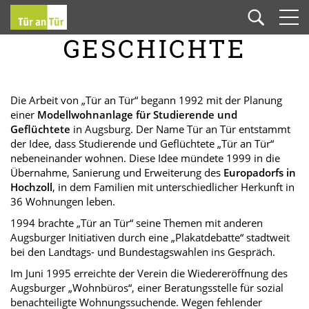
GESCHICHTE
Die Arbeit von „Tür an Tür“ begann 1992 mit der Planung
einer
Modellwohnanlage für Studierende und
Geflüchtete
in Augsburg. Der Name Tür an Tür entstammt
der Idee, dass Studierende und Geflüchtete „Tür an Tür“
nebeneinander wohnen. Diese Idee mündete 1999 in die
Übernahme, Sanierung und Erweiterung des
Europadorfs in
Hochzoll
, in dem Familien mit unterschiedlicher Herkunft in
36 Wohnungen leben.
1994 brachte „Tür an Tür“ seine Themen mit anderen
Augsburger Initiativen durch eine „Plakatdebatte“ stadtweit
bei den Landtags- und Bundestagswahlen ins Gespräch.
Im Juni 1995 erreichte der Verein die Wiedereröffnung des
Augsburger „Wohnbüros“, einer Beratungsstelle für sozial
benachteiligte Wohnungssuchende. Wegen fehlender