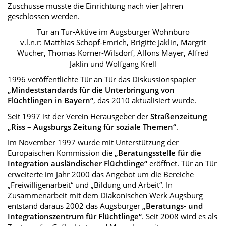
Zuschüsse musste die Einrichtung nach vier Jahren
geschlossen werden.
Tür an Tür-Aktive im Augsburger Wohnbüro
v.l.n.r: Matthias Schopf-Emrich, Brigitte Jaklin, Margrit
Wucher, Thomas Körner-Wilsdorf, Alfons Mayer, Alfred
Jaklin und Wolfgang Krell
1996 veröffentlichte Tür an Tür das Diskussionspapier
„Mindeststandards für die Unterbringung von
Flüchtlingen in Bayern“
, das 2010 aktualisiert wurde.
Seit 1997 ist der Verein Herausgeber der
Straßenzeitung
„Riss – Augsburgs Zeitung für soziale Themen“
.
Im November 1997 wurde mit Unterstützung der
Europäischen Kommission die
„Beratungsstelle für die
Integration ausländischer Flüchtlinge“
eröffnet. Tür an Tür
erweiterte im Jahr 2000 das Angebot um die Bereiche
„Freiwilligenarbeit“ und „Bildung und Arbeit“. In
Zusammenarbeit mit dem Diakonischen Werk Augsburg
entstand daraus 2002 das Augsburger
„Beratungs- und
Integrationszentrum für Flüchtlinge“
. Seit 2008 wird es als