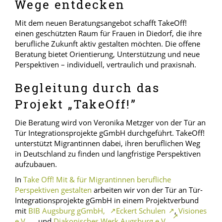
Wege entdecken
Mit dem neuen Beratungsangebot schafft TakeOff!
einen geschützten Raum für Frauen in Diedorf, die ihre
berufliche Zukunft aktiv gestalten möchten. Die offene
Beratung bietet Orientierung, Unterstützung und neue
Perspektiven – individuell, vertraulich und praxisnah.
Begleitung durch das
Projekt „TakeOff!”
Die Beratung wird von Veronika Metzger von der Tür an
Tür Integrationsprojekte gGmbH durchgeführt. TakeOff!
unterstützt Migrantinnen dabei, ihren beruflichen Weg
in Deutschland zu finden und langfristige Perspektiven
aufzubauen.
In
Take Off! Mit & für Migrantinnen berufliche
Perspektiven gestalten
arbeiten wir von der Tür an Tür-
Integrationsprojekte gGmbH in einem Projektverbund
mit
BIB Augsburg gGmbH,
Eckert Schulen
,
Visiones
e.V.
und
Diakonisches Werk Augsburg e.V.